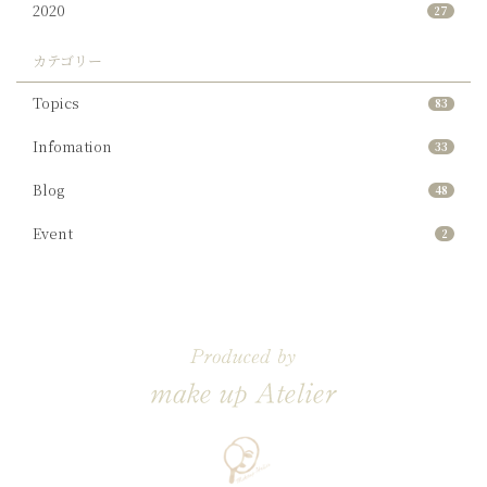
2020
27
カテゴリー
Topics
83
Infomation
33
Blog
48
Event
2