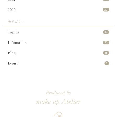
2020
27
カテゴリー
Topics
83
Infomation
33
Blog
48
Event
2