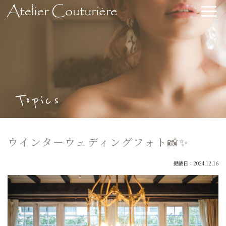
Topics
ウインターウェディングフォト📸✨
掲載日：2024.12.16